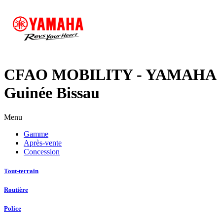
CFAO MOBILITY - YAMAHA
Guinée Bissau
Menu
Gamme
Après-vente
Concession
Tout-terrain
Routière
Police