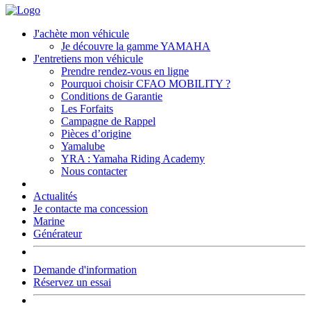
J'achète mon véhicule
Je découvre la gamme YAMAHA
J'entretiens mon véhicule
Prendre rendez-vous en ligne
Pourquoi choisir CFAO MOBILITY ?
Conditions de Garantie
Les Forfaits
Campagne de Rappel
Pièces d’origine
Yamalube
YRA : Yamaha Riding Academy
Nous contacter
Actualités
Je contacte ma concession
Marine
Générateur
Demande d'information
Réservez un essai